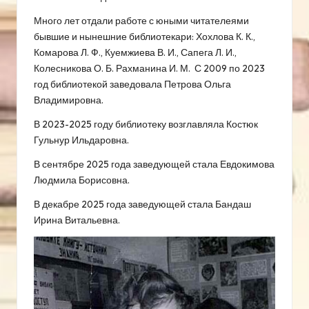
Много лет отдали работе с юными читателеями
бывшие и нынешние библиотекари: Хохлова К. К.,
Комарова Л. Ф., Куемжиева В. И., Сапега Л. И.,
Колесникова О. Б. Рахманина И. М. С 2009 по 2023
год библиотекой заведовала Петрова Ольга
Владимировна.
В 2023-2025 году библиотеку возглавляла Костюк
Гульнур Ильдаровна.
В сентябре 2025 года заведующей стала Евдокимова
Людмила Борисовна.
В декабре 2025 года заведующей стала Бандаш
Ирина Витальевна.