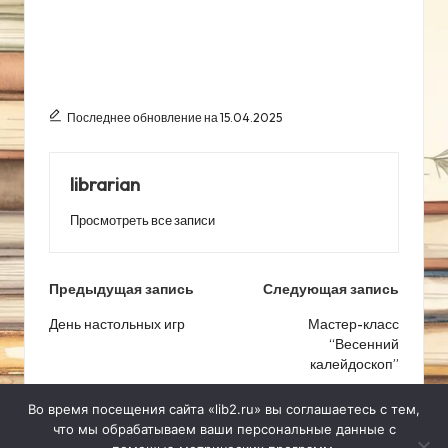
Последнее обновление на 15.04.2025
librarian
Просмотреть все записи
Навигация
Предыдущая запись
Следующая запись
по
День настольных игр
Мастер-класс
“Весенний
записям
калейдоскоп”
Во время посещения сайта «lib2.ru» вы соглашаетесь с тем,
что мы обрабатываем ваши персональные данные с